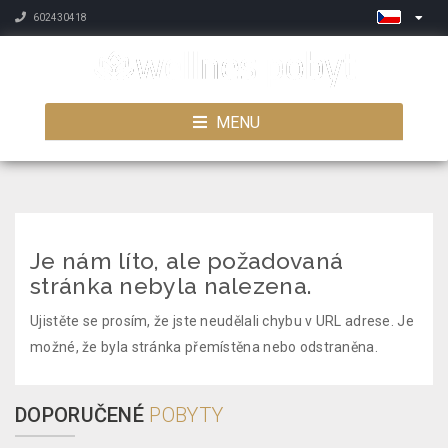
602430418
MENU
Je nám líto, ale požadovaná
stránka nebyla nalezena.
Ujistěte se prosím, že jste neudělali chybu v URL adrese. Je
možné, že byla stránka přemístěna nebo odstraněna.
DOPORUČENÉ
POBYTY